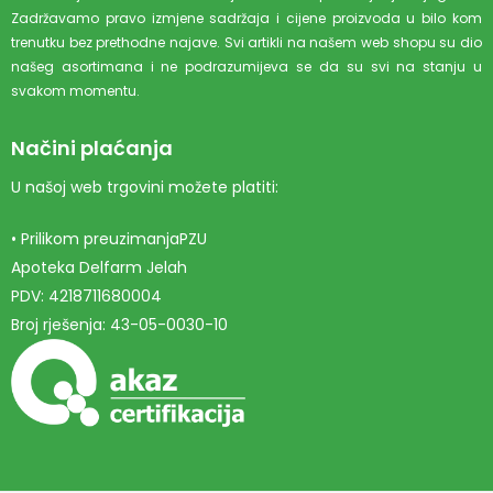
Zadržavamo pravo izmjene sadržaja i cijene proizvoda u bilo kom
trenutku bez prethodne najave. Svi artikli na našem web shopu su dio
našeg asortimana i ne podrazumijeva se da su svi na stanju u
svakom momentu.
Načini plaćanja
U našoj web trgovini možete platiti:
• Prilikom preuzimanjaPZU
Apoteka Delfarm Jelah
PDV: 4218711680004
Broj rješenja: 43-05-0030-10