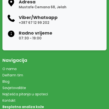
Adresa
Mustafe Ćemana 68, Jelah
Viber/Whatsapp
+387 67 12 99 202
Radno vrijeme
07:30 - 19:00
Navigacija
O nama
Delfarm tim
Blog
Savjetovalište
Najčešća pitanja u apoteci
Kontakt
Besplatna analiza kože