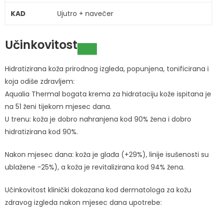
KAD
Ujutro + navečer
Učinkovitost
Hidratizirana koža prirodnog izgleda, popunjena, tonificirana i
koja odiše zdravljem:
Aqualia Thermal bogata krema za hidrataciju kože ispitana je
na 51 ženi tijekom mjesec dana.
U trenu: koža je dobro nahranjena kod 90% žena i dobro
hidratizirana kod 90%.
Nakon mjesec dana: koža je glađa (+29%), linije isušenosti su
ublažene -25%), a koža je revitalizirana kod 94% žena.
Učinkovitost klinički dokazana kod dermatologa za kožu
zdravog izgleda nakon mjesec dana upotrebe: