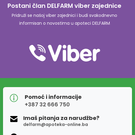
Postani član DELFARM viber zajednice
Pridruži se našoj viber zajednici i budi svakodnevno
informisan o novostima u apoteci DELFARM
Pomoć i informacije
+387 32 666 750
Imaš pitanja za narudžbe?
delfarm@apoteka-online.ba