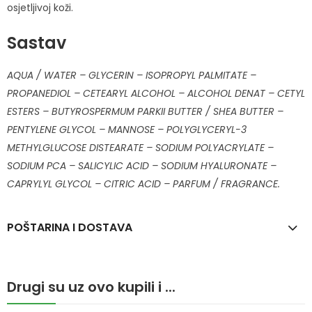
osjetljivoj koži.
Sastav
AQUA / WATER – GLYCERIN – ISOPROPYL PALMITATE –
PROPANEDIOL – CETEARYL ALCOHOL – ALCOHOL DENAT – CETYL
ESTERS – BUTYROSPERMUM PARKII BUTTER / SHEA BUTTER –
PENTYLENE GLYCOL – MANNOSE – POLYGLYCERYL-3
METHYLGLUCOSE DISTEARATE – SODIUM POLYACRYLATE –
SODIUM PCA – SALICYLIC ACID – SODIUM HYALURONATE –
CAPRYLYL GLYCOL – CITRIC ACID – PARFUM / FRAGRANCE.
POŠTARINA I DOSTAVA
Drugi su uz ovo kupili i ...