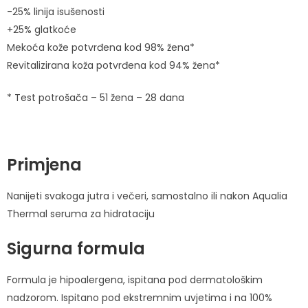
-25% linija isušenosti
+25% glatkoće
Mekoća kože potvrđena kod 98% žena*
Revitalizirana koža potvrđena kod 94% žena*
* Test potrošača – 51 žena – 28 dana
Primjena
Nanijeti svakoga jutra i večeri, samostalno ili nakon Aqualia
Thermal seruma za hidrataciju
Sigurna formula
Formula je hipoalergena, ispitana pod dermatološkim
nadzorom. Ispitano pod ekstremnim uvjetima i na 100%