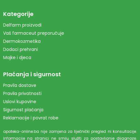
Kategorije
Delfarm proizvodi
Vaš farmaceut preporučuje
Dermokozmetika
Dodaci prehrani
Majke i djeca
Plaćanja i sigurnost
Pravila dostave
Pravila privatnosti
Uslovi kupovine
Sigurnost plaćanja
Reklamacije i povrat robe
apoteka-online.ba nije zamjena za liječnički pregled ni konsultacije.
Informacije na stranici ne smiju služiti za postavljanje dijagnoze.