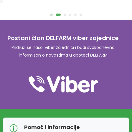
Postani član DELFARM viber zajednice
Pridruži se našoj viber zajednici i budi svakodnevno
informisan o novostima u apoteci DELFARM
Pomoć i informacije