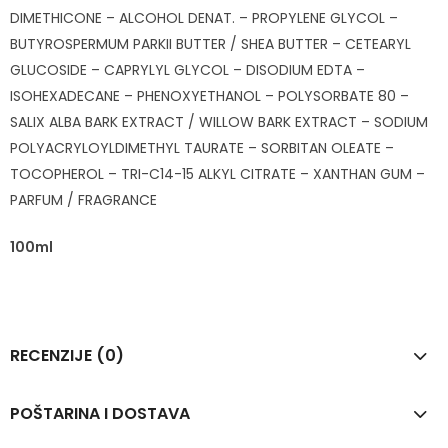
DIMETHICONE – ALCOHOL DENAT. – PROPYLENE GLYCOL –
BUTYROSPERMUM PARKII BUTTER / SHEA BUTTER – CETEARYL
GLUCOSIDE – CAPRYLYL GLYCOL – DISODIUM EDTA –
ISOHEXADECANE – PHENOXYETHANOL – POLYSORBATE 80 –
SALIX ALBA BARK EXTRACT / WILLOW BARK EXTRACT – SODIUM
POLYACRYLOYLDIMETHYL TAURATE – SORBITAN OLEATE –
TOCOPHEROL – TRI-C14-15 ALKYL CITRATE – XANTHAN GUM –
PARFUM / FRAGRANCE
100ml
RECENZIJE (0)
POŠTARINA I DOSTAVA