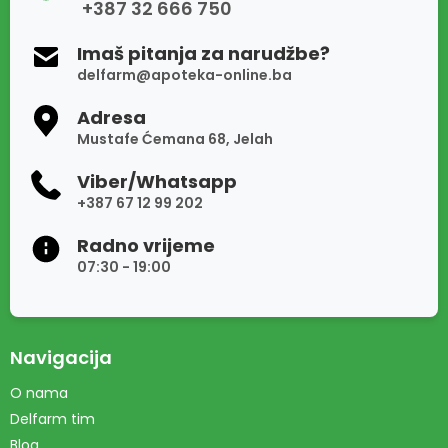
+387 32 666 750
Imaš pitanja za narudžbe?
delfarm@apoteka-online.ba
Adresa
Mustafe Ćemana 68, Jelah
Viber/Whatsapp
+387 67 12 99 202
Radno vrijeme
07:30 - 19:00
Navigacija
O nama
Delfarm tim
Blog