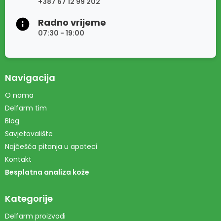
+387 67 12 99 202
Radno vrijeme
07:30 - 19:00
Navigacija
O nama
Delfarm tim
Blog
Savjetovalište
Najčešća pitanja u apoteci
Kontakt
Besplatna analiza kože
Kategorije
Delfarm proizvodi