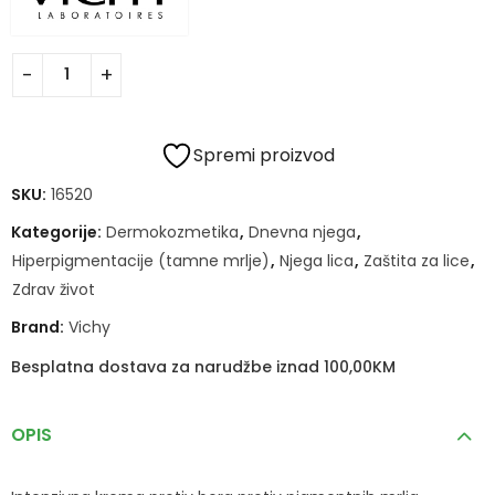
Spremi proizvod
SKU:
16520
Kategorije:
Dermokozmetika
,
Dnevna njega
,
Hiperpigmentacije (tamne mrlje)
,
Njega lica
,
Zaštita za lice
,
Zdrav život
Brand:
Vichy
Besplatna dostava za narudžbe iznad 100,00KM
OPIS