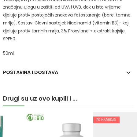
značajnu ulogu u zaštiti od UVA i UVB, dok u isto vrijeme
djeluje protiv postojećih znakova fotostarenja (bore, tamne
mrlje). Sastav: Glavni sastojci: Niacinamid (vitamin B3)- koji
djeluje protiv tamnih mrlja, 3% Proxylane + ekstrakt kajsije,
SPF50.
50ml
POŠTARINA I DOSTAVA
Drugi su uz ovo kupili i ...
PO NARUDŽBI