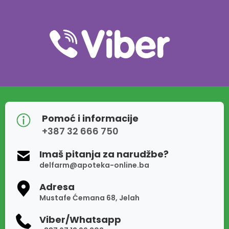
Pomoć i informacije
+387 32 666 750
Imaš pitanja za narudžbe?
delfarm@apoteka-online.ba
Adresa
Mustafe Ćemana 68, Jelah
Viber/Whatsapp