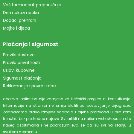
Vaš farmaceut preporučuje
Dermokozmetika
Dodaci prehrani
Majke i djeca
Plaćanja i sigurnost
Pravila dostave
Pravila privatnosti
Uslovi kupovine
Sigurnost plaćanja
Reklamacije i povrat robe
apoteka-online.ba nije zamjena za liječnički pregled ni konsultacije.
Informacije na stranici ne smiju služiti za postavljanje dijagnoze.
Zadržavamo pravo izmjene sadržaja i cijene proizvoda u bilo kom
trenutku bez prethodne najave. Svi artikli na našem web shopu su dio
našeg asortimana i ne podrazumijeva se da su svi na stanju u
svakom momentu.