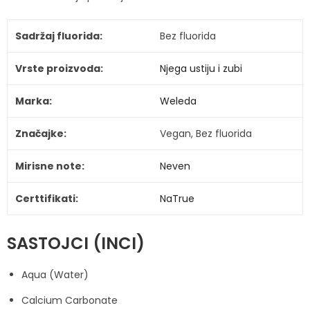
Sadržaj fluorida:
Bez fluorida
Vrste proizvoda:
Njega ustiju i zubi
Marka:
Weleda
Značajke:
Vegan, Bez fluorida
Mirisne note:
Neven
Certtifikati:
NaTrue
SASTOJCI (INCI)
Aqua (Water)
Calcium Carbonate