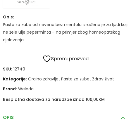
Opis:
Pasta za zube od nevena bez mentola izrađena je za ljudi koji
ne žele ulje peperminta – na primjer zbog homeopatskog
djelovanja.
Spremi proizvod
SKU:
12749
Kategorije:
Oralno zdravlje
,
Paste za zube
,
Zdrav život
Brand:
Weleda
Besplatna dostava za narudžbe iznad 100,00KM
OPIS