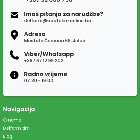
Imaš pitanja za narudžbe?
delfarm@apoteka-online.ba
Adresa
Mustafe Ćemana 68, Jelah
Viber/Whatsapp
+387 67 12 99 202
Radno vrijeme
07:30 - 19:00
Navigacija
O nama
Delfarm tim
Blog