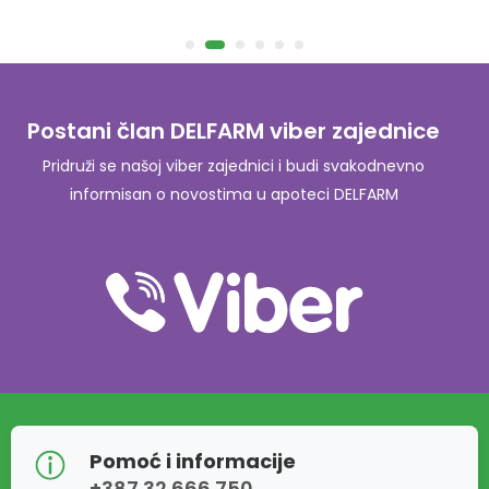
Postani član DELFARM viber zajednice
Pridruži se našoj viber zajednici i budi svakodnevno
informisan o novostima u apoteci DELFARM
Pomoć i informacije
+387 32 666 750