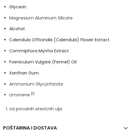
Glycerin
Magnesium Aluminum Silicate
Alcohol
Calendula OffIcinalis (Calendula) Flower Extract
Commiphora Myrrha Extract
Foeniculum Vulgare (Fennel) Oil
Xanthan Gum
Ammonium Glycyrrhizate
[1]
Limonene
od prirodnih eteričnih ulja
POŠTARINA I DOSTAVA