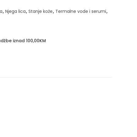
a
,
Njega lica
,
Stanje kože
,
Termalne vode i serumi
,
džbe iznad 100,00KM