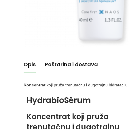
Opis
Poštarina i dostava
Koncentrat
koji pruža trenutačnu i dugotrajnu hidrataciju.
Hydrabio
Sérum
Koncentrat koji pruža
trenutačnu i dugotrajnu