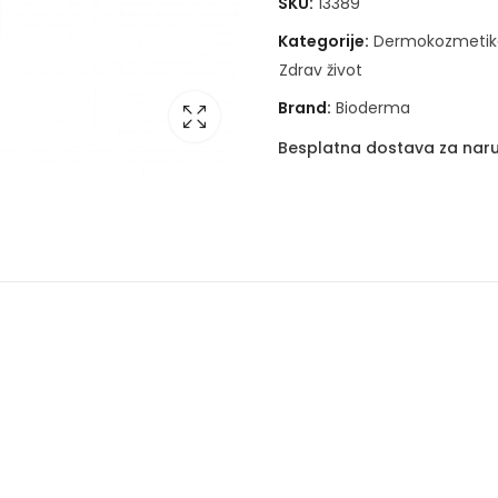
SKU:
13389
Kategorije:
Dermokozmetik
Zdrav život
Brand:
Bioderma
Besplatna dostava za naru