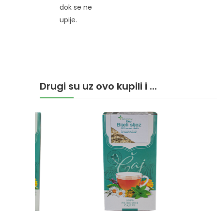
dok se ne
upije.
Drugi su uz ovo kupili i ...