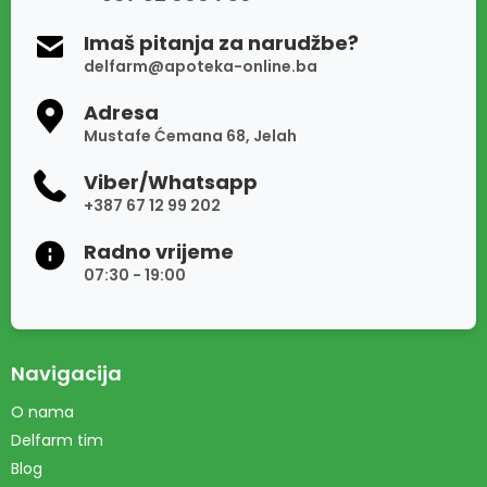
Imaš pitanja za narudžbe?
delfarm@apoteka-online.ba
Adresa
Mustafe Ćemana 68, Jelah
Viber/Whatsapp
+387 67 12 99 202
Radno vrijeme
07:30 - 19:00
Navigacija
O nama
Delfarm tim
Blog