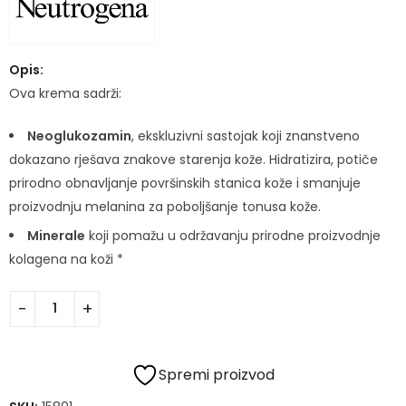
Opis:
Ova krema sadrži:
Neoglukozamin
, ekskluzivni sastojak koji znanstveno
dokazano rješava znakove starenja kože. Hidratizira, potiče
prirodno obnavljanje površinskih stanica kože i smanjuje
proizvodnju melanina za poboljšanje tonusa kože.
Minerale
koji pomažu u održavanju prirodne proizvodnje
kolagena na koži *
Spremi proizvod