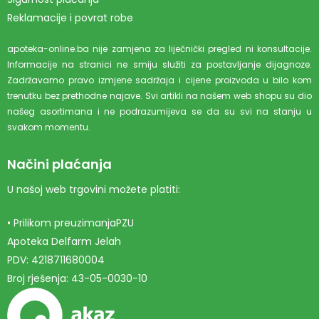
Reklamacije i povrat robe
apoteka-online.ba nije zamjena za liječnički pregled ni konsultacije.
Informacije na stranici ne smiju služiti za postavljanje dijagnoze.
Zadržavamo pravo izmjene sadržaja i cijene proizvoda u bilo kom
trenutku bez prethodne najave. Svi artikli na našem web shopu su dio
našeg asortimana i ne podrazumijeva se da su svi na stanju u
svakom momentu.
Načini plaćanja
U našoj web trgovini možete platiti:
• Prilikom preuzimanjaPZU
Apoteka Delfarm Jelah
PDV: 4218711680004
Broj rješenja: 43-05-0030-10