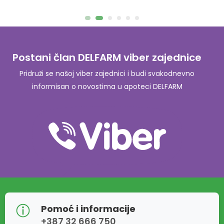
Postani član DELFARM viber zajednice
Pridruži se našoj viber zajednici i budi svakodnevno
informisan o novostima u apoteci DELFARM
Pomoć i informacije
+387 32 666 750