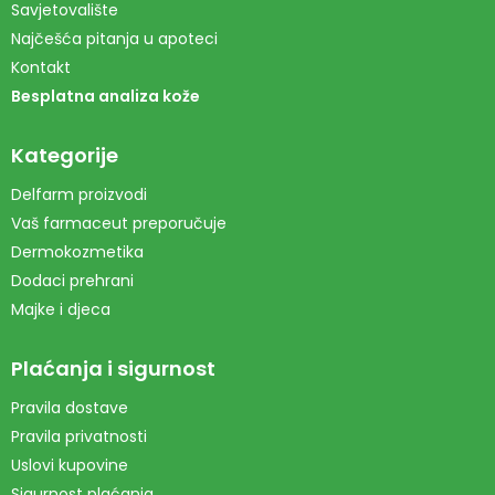
Savjetovalište
Najčešća pitanja u apoteci
Kontakt
Besplatna analiza kože
Kategorije
Delfarm proizvodi
Vaš farmaceut preporučuje
Dermokozmetika
Dodaci prehrani
Majke i djeca
Plaćanja i sigurnost
Pravila dostave
Pravila privatnosti
Uslovi kupovine
Sigurnost plaćanja