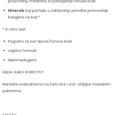
proizvodnju melanina za poboljšanje tonusa kože.
Minerale
koji pomažu u održavanju prirodne proizvodnje
kolagena na koži *
* in vitro test
Pogodno za sve tipove/tonove kože
Lagana formula
Nekomedogeno
KADA I KAKO KORISTITI?
Nanesite svakodnevno na čisto lice i vrat. Utrljajte masažnim
pokretima.