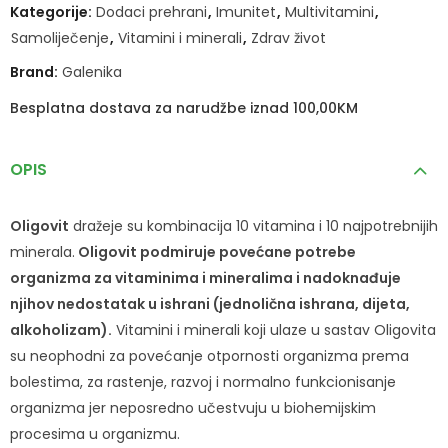
Kategorije:
Dodaci prehrani
,
Imunitet
,
Multivitamini
,
Samoliječenje
,
Vitamini i minerali
,
Zdrav život
Brand:
Galenika
Besplatna dostava za narudžbe iznad 100,00KM
OPIS
Oligovit
dražeje su kombinacija 10 vitamina i 10 najpotrebnijih
minerala.
Oligovit podmiruje povećane potrebe
organizma za vitaminima i mineralima i nadoknađuje
njihov nedostatak u ishrani (jednolična ishrana, dijeta,
alkoholizam).
Vitamini i minerali koji ulaze u sastav Oligovita
su neophodni za povećanje otpornosti organizma prema
bolestima, za rastenje, razvoj i normalno funkcionisanje
organizma jer neposredno učestvuju u biohemijskim
procesima u organizmu.