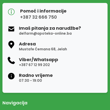
Pomoć i informacije
+387 32 666 750
Imaš pitanja za narudžbe?
delfarm@apoteka-online.ba
Adresa
Mustafe Ćemana 68, Jelah
Viber/Whatsapp
+387 67 12 99 202
Radno vrijeme
07:30 - 19:00
Navigacija