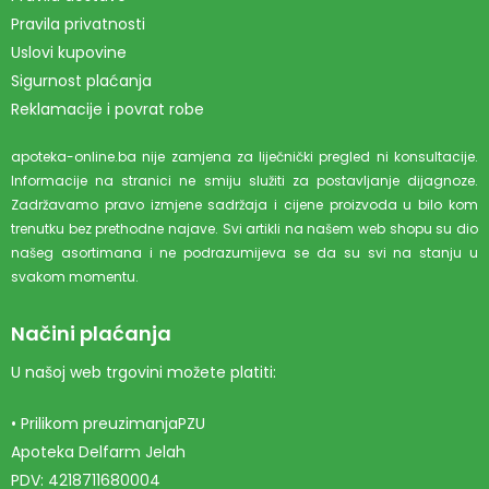
Pravila privatnosti
Uslovi kupovine
Sigurnost plaćanja
Reklamacije i povrat robe
apoteka-online.ba nije zamjena za liječnički pregled ni konsultacije.
Informacije na stranici ne smiju služiti za postavljanje dijagnoze.
Zadržavamo pravo izmjene sadržaja i cijene proizvoda u bilo kom
trenutku bez prethodne najave. Svi artikli na našem web shopu su dio
našeg asortimana i ne podrazumijeva se da su svi na stanju u
svakom momentu.
Načini plaćanja
U našoj web trgovini možete platiti:
• Prilikom preuzimanjaPZU
Apoteka Delfarm Jelah
PDV: 4218711680004