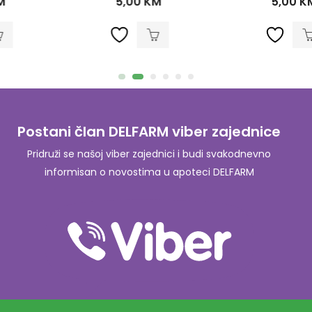
5,00
KM
5,00
KM
Postani član DELFARM viber zajednice
Pridruži se našoj viber zajednici i budi svakodnevno
informisan o novostima u apoteci DELFARM