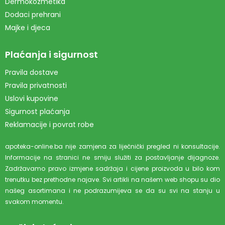
Dermokozmetika
Dodaci prehrani
Majke i djeca
Plaćanja i sigurnost
Pravila dostave
Pravila privatnosti
Uslovi kupovine
Sigurnost plaćanja
Reklamacije i povrat robe
apoteka-online.ba nije zamjena za liječnički pregled ni konsultacije.
Informacije na stranici ne smiju služiti za postavljanje dijagnoze.
Zadržavamo pravo izmjene sadržaja i cijene proizvoda u bilo kom
trenutku bez prethodne najave. Svi artikli na našem web shopu su dio
našeg asortimana i ne podrazumijeva se da su svi na stanju u
svakom momentu.