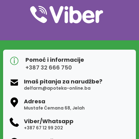
Pomoć i informacije
+387 32 666 750
Imaš pitanja za narudžbe?
delfarm@apoteka-online.ba
Adresa
Mustafe Ćemana 68, Jelah
Viber/Whatsapp
+387 67 12 99 202