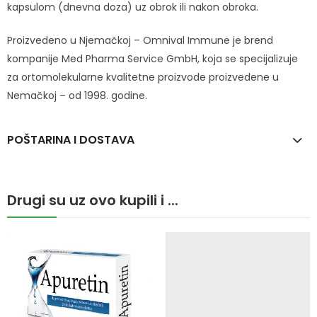
kapsulom (dnevna doza) uz obrok ili nakon obroka.
Proizvedeno u Njemačkoj – Omnival Immune je brend
kompanije Med Pharma Service GmbH, koja se specijalizuje
za ortomolekularne kvalitetne proizvode proizvedene u
Nemačkoj – od 1998. godine.
POŠTARINA I DOSTAVA
Drugi su uz ovo kupili i ...