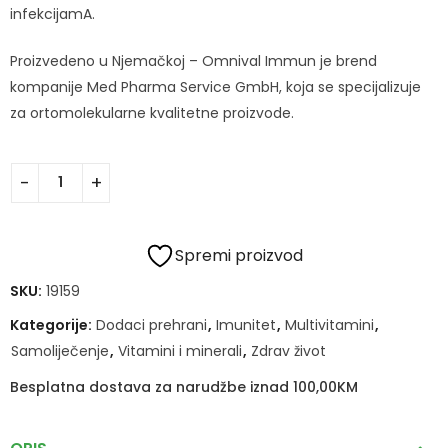
infekcijamA.
Proizvedeno u Njemačkoj – Omnival Immun je brend
kompanije Med Pharma Service GmbH, koja se specijalizuje
za ortomolekularne kvalitetne proizvode.
Spremi proizvod
SKU:
19159
Kategorije:
Dodaci prehrani
,
Imunitet
,
Multivitamini
,
Samoliječenje
,
Vitamini i minerali
,
Zdrav život
Besplatna dostava za narudžbe iznad 100,00KM