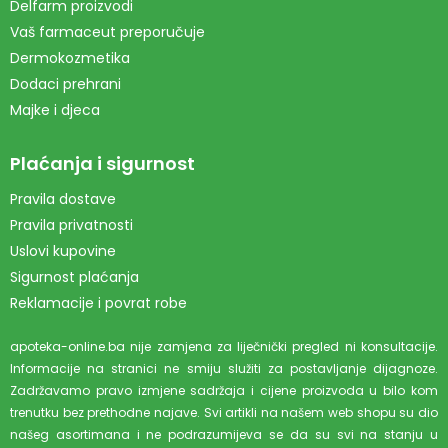
Delfarm proizvodi
Vaš farmaceut preporučuje
Dermokozmetika
Dodaci prehrani
Majke i djeca
Plaćanja i sigurnost
Pravila dostave
Pravila privatnosti
Uslovi kupovine
Sigurnost plaćanja
Reklamacije i povrat robe
apoteka-online.ba nije zamjena za liječnički pregled ni konsultacije.
Informacije na stranici ne smiju služiti za postavljanje dijagnoze.
Zadržavamo pravo izmjene sadržaja i cijene proizvoda u bilo kom
trenutku bez prethodne najave. Svi artikli na našem web shopu su dio
našeg asortimana i ne podrazumijeva se da su svi na stanju u