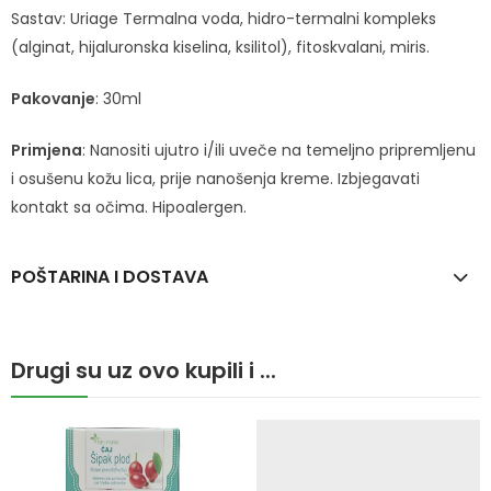
Sastav: Uriage Termalna voda, hidro-termalni kompleks
(alginat, hijaluronska kiselina, ksilitol), fitoskvalani, miris.
Pakovanje
: 30ml
Primjena
: Nanositi ujutro i/ili uveče na temeljno pripremljenu
i osušenu kožu lica, prije nanošenja kreme. Izbjegavati
kontakt sa očima. Hipoalergen.
POŠTARINA I DOSTAVA
Drugi su uz ovo kupili i ...