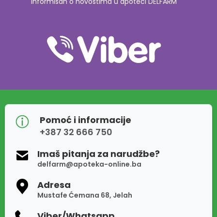
informisan o novostima u apoteci DELFARM
Pomoć i informacije
+387 32 666 750
Imaš pitanja za narudžbe?
delfarm@apoteka-online.ba
Adresa
Mustafe Ćemana 68, Jelah
Viber/Whatsapp