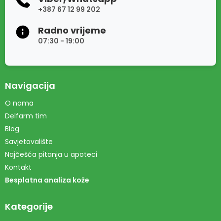
+387 67 12 99 202
Radno vrijeme
07:30 - 19:00
Navigacija
O nama
Delfarm tim
Blog
Savjetovalište
Najčešća pitanja u apoteci
Kontakt
Besplatna analiza kože
Kategorije