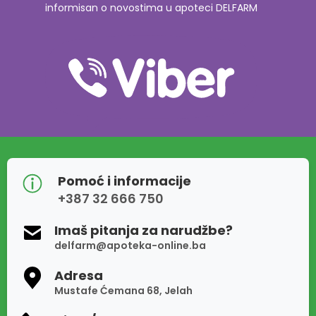
informisan o novostima u apoteci DELFARM
Pomoć i informacije
+387 32 666 750
Imaš pitanja za narudžbe?
delfarm@apoteka-online.ba
Adresa
Mustafe Ćemana 68, Jelah