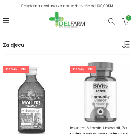
Besplatna dostava za narudžbe veće od 100,00KM
0
Za djecu
PO NARUDŽBI
PO NARUDŽBI
,
,
Imunitet
Vitamini i minerali
Za djecu