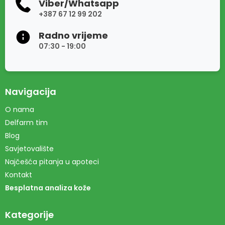
Viber/Whatsapp
+387 67 12 99 202
Radno vrijeme
07:30 - 19:00
Navigacija
O nama
Delfarm tim
Blog
Savjetovalište
Najčešća pitanja u apoteci
Kontakt
Besplatna analiza kože
Kategorije