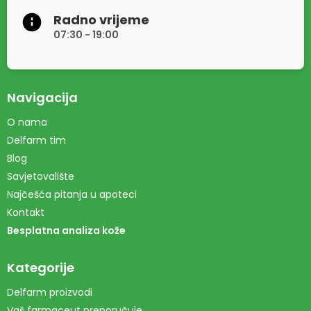
Radno vrijeme
07:30 - 19:00
Navigacija
O nama
Delfarm tim
Blog
Savjetovalište
Najčešća pitanja u apoteci
Kontakt
Besplatna analiza kože
Kategorije
Delfarm proizvodi
Vaš farmaceut preporučuje