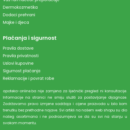
Dermokozmetika
Dodaci prehrani
Majke i djeca
Plaćanja i sigurnost
Pravila dostave
Pravila privatnosti
Uslovi kupovine
Sigurnost plaćanja
Reklamacije i povrat robe
apoteka-online.ba nije zamjena za liječnički pregled ni konsultacije.
Informacije na stranici ne smiju služiti za postavljanje dijagnoze.
Zadržavamo pravo izmjene sadržaja i cijene proizvoda u bilo kom
trenutku bez prethodne najave. Svi artikli na našem web shopu su dio
našeg asortimana i ne podrazumijeva se da su svi na stanju u
svakom momentu.