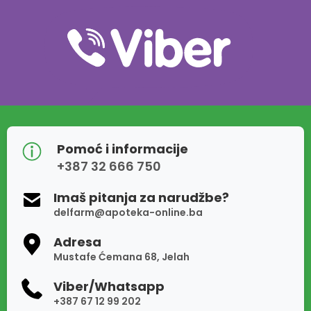
Pomoć i informacije
+387 32 666 750
Imaš pitanja za narudžbe?
delfarm@apoteka-online.ba
Adresa
Mustafe Ćemana 68, Jelah
Viber/Whatsapp
+387 67 12 99 202