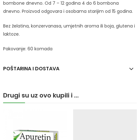
bombone dnevno. Od 7 – 12 godina 4 do 6 bombona
dnevno. Proizvod odgovara i osobama starijim od 15 godina.
Bez želatina, konzervanasa, umjetnih aroma ili boja, glutena i
laktoze.
Pakovanje: 60 komada
POŠTARINA I DOSTAVA
Drugi su uz ovo kupili i ...