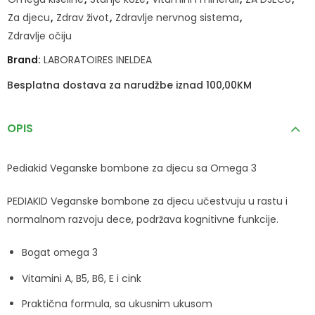
Za djecu
,
Zdrav život
,
Zdravlje nervnog sistema
,
Zdravlje očiju
Brand:
LABORATOIRES INELDEA
Besplatna dostava za narudžbe iznad 100,00KM
OPIS
Pediakid Veganske bombone za djecu sa Omega 3
PEDIAKID Veganske bombone za djecu učestvuju u rastu i
normalnom razvoju dece, podržava kognitivne funkcije.
Bogat omega 3
Vitamini A, B5, B6, E i cink
Praktična formula, sa ukusnim ukusom