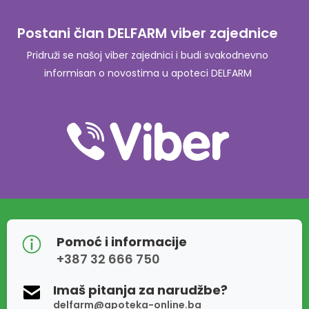
Postani član DELFARM viber zajednice
Pridruži se našoj viber zajednici i budi svakodnevno
informisan o novostima u apoteci DELFARM
Pomoć i informacije
+387 32 666 750
Imaš pitanja za narudžbe?
delfarm@apoteka-online.ba