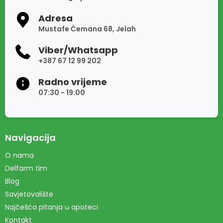
Adresa
Mustafe Ćemana 68, Jelah
Viber/Whatsapp
+387 67 12 99 202
Radno vrijeme
07:30 - 19:00
Navigacija
O nama
Delfarm tim
Blog
Savjetovalište
Najčešća pitanja u apoteci
Kontakt