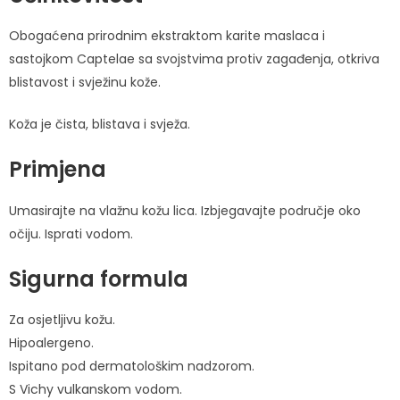
Obogaćena prirodnim ekstraktom karite maslaca i
sastojkom Captelae sa svojstvima protiv zagađenja, otkriva
blistavost i svježinu kože.
Koža je čista, blistava i svježa.
Primjena
Umasirajte na vlažnu kožu lica. Izbjegavajte područje oko
očiju. Isprati vodom.
Sigurna formula
Za osjetljivu kožu.
Hipoalergeno.
Ispitano pod dermatološkim nadzorom.
S Vichy vulkanskom vodom.