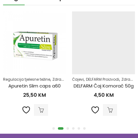
,
,
,
Regulacija tjelesne težine
Zdrav život
Čajevi
DELFARM Proizvodi
Zdrav život
Apuretin Slim caps a60
DELFARM Čaj Komorač 50g
25,50
KM
4,50
KM