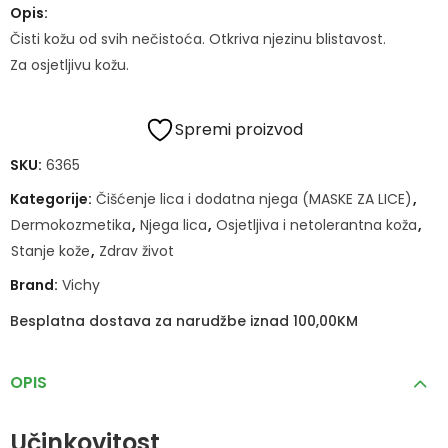
Opis:
Čisti kožu od svih nečistoća. Otkriva njezinu blistavost.
Za osjetljivu kožu.
Spremi proizvod
SKU:
6365
Kategorije:
Čišćenje lica i dodatna njega (MASKE ZA LICE)
,
Dermokozmetika
,
Njega lica
,
Osjetljiva i netolerantna koža
,
Stanje kože
,
Zdrav život
Brand:
Vichy
Besplatna dostava za narudžbe iznad 100,00KM
OPIS
Učinkovitost