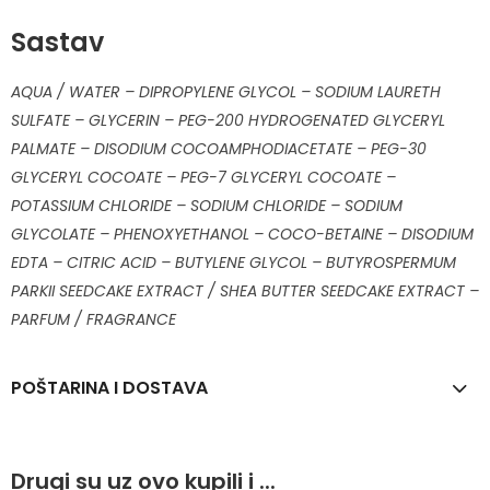
Sastav
AQUA / WATER – DIPROPYLENE GLYCOL – SODIUM LAURETH
SULFATE – GLYCERIN – PEG-200 HYDROGENATED GLYCERYL
PALMATE – DISODIUM COCOAMPHODIACETATE – PEG-30
GLYCERYL COCOATE – PEG-7 GLYCERYL COCOATE –
POTASSIUM CHLORIDE – SODIUM CHLORIDE – SODIUM
GLYCOLATE – PHENOXYETHANOL – COCO-BETAINE – DISODIUM
EDTA – CITRIC ACID – BUTYLENE GLYCOL – BUTYROSPERMUM
PARKII SEEDCAKE EXTRACT / SHEA BUTTER SEEDCAKE EXTRACT –
PARFUM / FRAGRANCE
POŠTARINA I DOSTAVA
Drugi su uz ovo kupili i ...