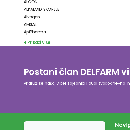
ALCON
ALKALOID SKOPLJE
Alvogen
AMSAL
ApiPharma
+ Prikaži više
Postani član DELFARM vi
Pridruži se našoj viber zajednici i budi svakodnevn
Navig