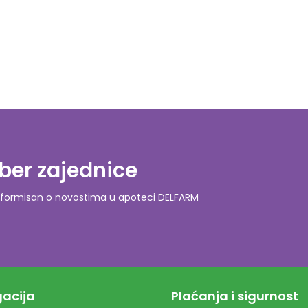
ber zajednice
o informisan o novostima u apoteci DELFARM
acija
Plaćanja i sigurnost