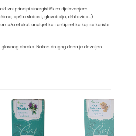
aktivni principi sinergističkim djelovanjem
ćima, opšta slabost, glavobolja, drhtavica…)
u efekat analgetika i antipiretika koji se koriste
g glavnog obroka. Nakon drugog dana je dovoljno