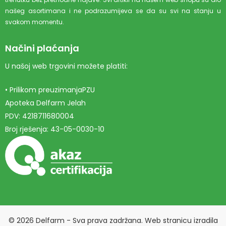
našeg asortimana i ne podrazumijeva se da su svi na stanju u
svakom momentu.
Načini plaćanja
U našoj web trgovini možete platiti:
• Prilikom preuzimanjaPZU
Apoteka Delfarm Jelah
PDV: 4218711680004
Broj rješenja: 43-05-0030-10
© 2026 Delfarm - Sva prava zadržana. Web stranicu izradila