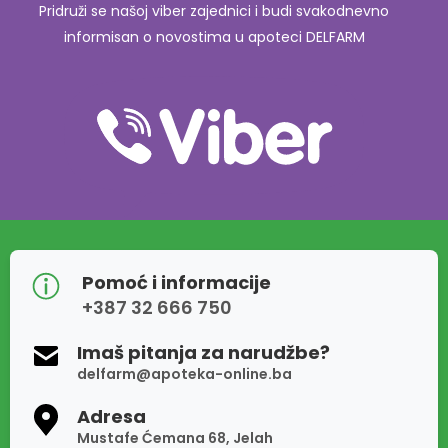
Pridruži se našoj viber zajednici i budi svakodnevno
informisan o novostima u apoteci DELFARM
Pomoć i informacije
+387 32 666 750
Imaš pitanja za narudžbe?
delfarm@apoteka-online.ba
Adresa
Mustafe Ćemana 68, Jelah