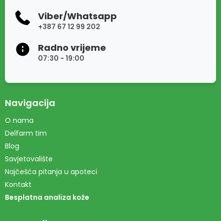
Viber/Whatsapp
+387 67 12 99 202
Radno vrijeme
07:30 - 19:00
Navigacija
O nama
Delfarm tim
Blog
Savjetovalište
Najčešća pitanja u apoteci
Kontakt
Besplatna analiza kože