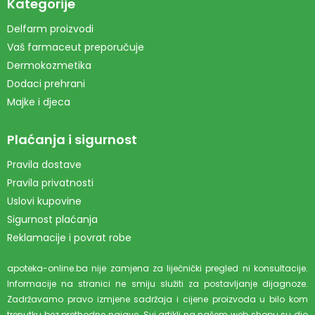
Kategorije
Delfarm proizvodi
Vaš farmaceut preporučuje
Dermokozmetika
Dodaci prehrani
Majke i djeca
Plaćanja i sigurnost
Pravila dostave
Pravila privatnosti
Uslovi kupovine
Sigurnost plaćanja
Reklamacije i povrat robe
apoteka-online.ba nije zamjena za liječnički pregled ni konsultacije.
Informacije na stranici ne smiju služiti za postavljanje dijagnoze.
Zadržavamo pravo izmjene sadržaja i cijene proizvoda u bilo kom
trenutku bez prethodne najave. Svi artikli na našem web shopu su dio