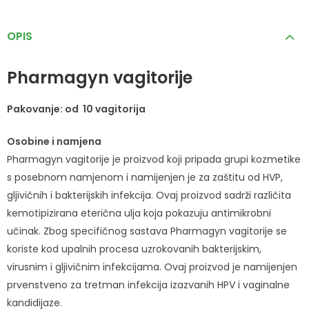
OPIS
Pharmagyn vagitorije
Pakovanje: od 10 vagitorija
Osobine i namjena
Pharmagyn vagitorije je proizvod koji pripada grupi kozmetike
s posebnom namjenom i namijenjen je za zaštitu od HVP,
gljivičnih i bakterijskih infekcija. Ovaj proizvod sadrži različita
kemotipizirana eterična ulja koja pokazuju antimikrobni
učinak. Zbog specifičnog sastava Pharmagyn vagitorije se
koriste kod upalnih procesa uzrokovanih bakterijskim,
virusnim i gljivičnim infekcijama. Ovaj proizvod je namijenjen
prvenstveno za tretman infekcija izazvanih HPV i vaginalne
kandidijaze.