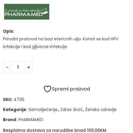
Opis:
Prirodni proizvod na bazi etericnih ulja. Koristi se kod HPV
infekcije i kod gljivicne infekcije.
Spremi proizvod
SKU:
4736
Kategorije:
Samoliječenje
,
Zdrav život
,
Žensko zdravlje
Brand:
PHARMAMED
Besplatna dostava za narudžbe iznad 100,00KM