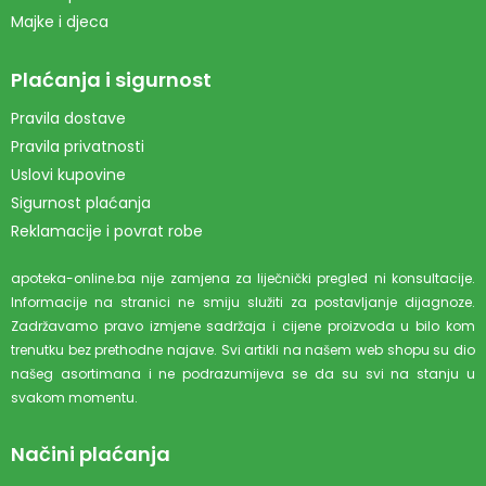
Majke i djeca
Plaćanja i sigurnost
Pravila dostave
Pravila privatnosti
Uslovi kupovine
Sigurnost plaćanja
Reklamacije i povrat robe
apoteka-online.ba nije zamjena za liječnički pregled ni konsultacije.
Informacije na stranici ne smiju služiti za postavljanje dijagnoze.
Zadržavamo pravo izmjene sadržaja i cijene proizvoda u bilo kom
trenutku bez prethodne najave. Svi artikli na našem web shopu su dio
našeg asortimana i ne podrazumijeva se da su svi na stanju u
svakom momentu.
Načini plaćanja