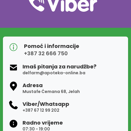
Pomoć i informacije
+387 32 666 750
Imaš pitanja za narudžbe?
delfarm@apoteka-online.ba
Adresa
Mustafe Ćemana 68, Jelah
Viber/Whatsapp
+387 67 12 99 202
Radno vrijeme
07:30 - 19:00