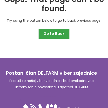
found.
Try using the button below to go to back previous page.
Go to Back
Postani član DELFARM viber zajednice
Pridruži se našoj viber zajednici i budi svakodnevno
informisan o novostima u apoteci DELFARM