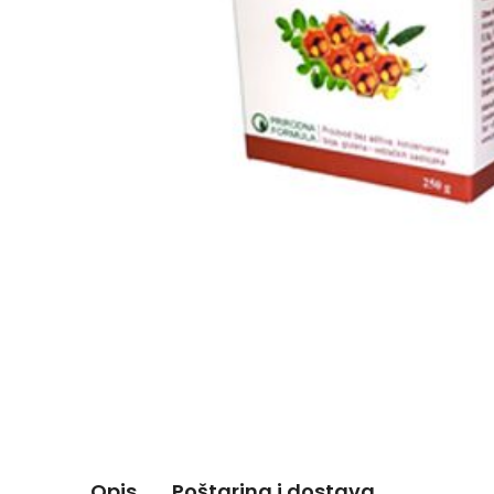
Opis
Poštarina i dostava