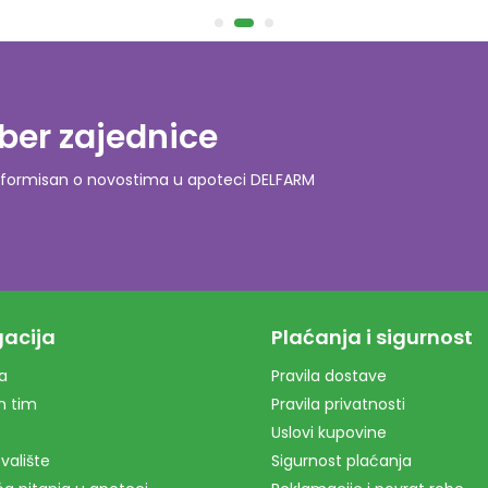
ber zajednice
o informisan o novostima u apoteci DELFARM
acija
Plaćanja i sigurnost
a
Pravila dostave
m tim
Pravila privatnosti
Uslovi kupovine
valište
Sigurnost plaćanja