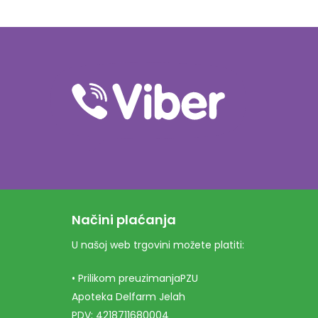
Načini plaćanja
U našoj web trgovini možete platiti:
• Prilikom preuzimanjaPZU
Apoteka Delfarm Jelah
PDV: 4218711680004