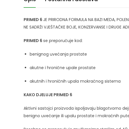
PRIMED 6
JE PRIRODNA FORMULA NA BAZI MEDA, POLENA,
NE SADRŽI VJEŠTAČKE BOJE, KONZERVANSE I DRUGE ADI
PRIMED 6
se preporučuje kod:
benignog uvećanja prostate
akutne i hronične upale prostate
akutnih i hroničnih upala mokraćnog sistema
KAKO DJELUJE PRIMED 6
Aktivni sastojci proizvoda ispoljavaju blagotvorno 
benigno uvećanje ili upalu prostate i mokraćnih put