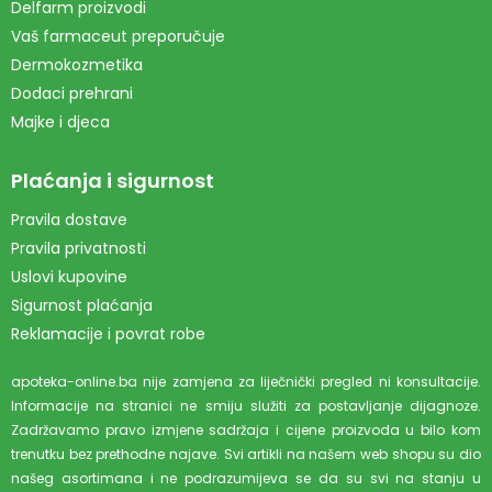
Delfarm proizvodi
Vaš farmaceut preporučuje
Dermokozmetika
Dodaci prehrani
Majke i djeca
Plaćanja i sigurnost
Pravila dostave
Pravila privatnosti
Uslovi kupovine
Sigurnost plaćanja
Reklamacije i povrat robe
apoteka-online.ba nije zamjena za liječnički pregled ni konsultacije.
Informacije na stranici ne smiju služiti za postavljanje dijagnoze.
Zadržavamo pravo izmjene sadržaja i cijene proizvoda u bilo kom
trenutku bez prethodne najave. Svi artikli na našem web shopu su dio
našeg asortimana i ne podrazumijeva se da su svi na stanju u