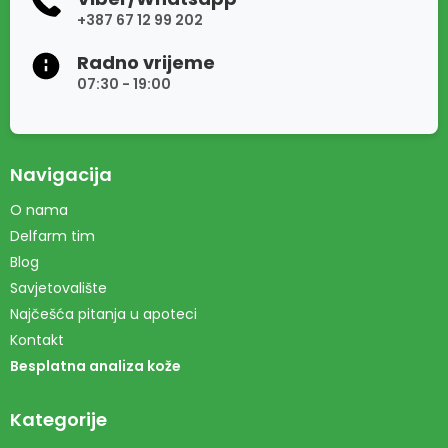
+387 67 12 99 202
Radno vrijeme
07:30 - 19:00
Navigacija
O nama
Delfarm tim
Blog
Savjetovalište
Najčešća pitanja u apoteci
Kontakt
Besplatna analiza kože
Kategorije