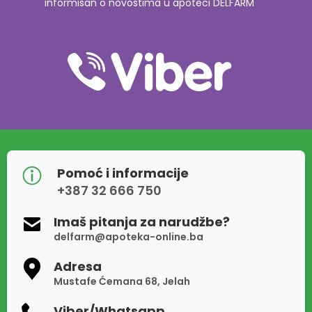
informisan o novostima u apoteci DELFARM
Pomoć i informacije
+387 32 666 750
Imaš pitanja za narudžbe?
delfarm@apoteka-online.ba
Adresa
Mustafe Ćemana 68, Jelah
Viber/Whatsapp