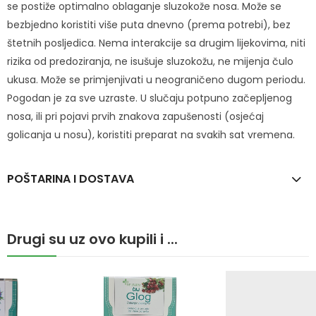
se postiže optimalno oblaganje sluzokože nosa. Može se
bezbjedno koristiti više puta dnevno (prema potrebi), bez
štetnih posljedica. Nema interakcije sa drugim lijekovima, niti
rizika od predoziranja, ne isušuje sluzokožu, ne mijenja čulo
ukusa. Može se primjenjivati u neograničeno dugom periodu.
Pogodan je za sve uzraste. U slučaju potpuno začepljenog
nosa, ili pri pojavi prvih znakova zapušenosti (osjećaj
golicanja u nosu), koristiti preparat na svakih sat vremena.
POŠTARINA I DOSTAVA
Drugi su uz ovo kupili i ...