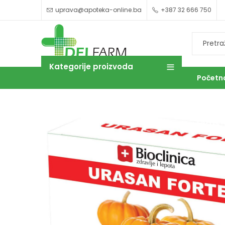
uprava@apoteka-online.ba
+387 32 666 750
Kategorije proizvoda
Početn
OUTLET