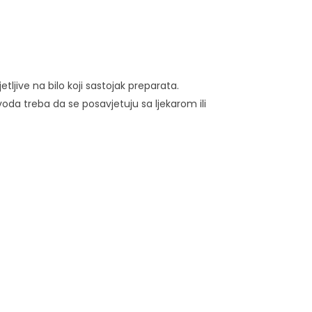
ljive na bilo koji sastojak preparata.
oda treba da se posavjetuju sa ljekarom ili