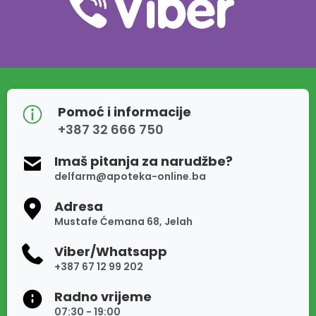
Pomoć i informacije
+387 32 666 750
Imaš pitanja za narudžbe?
delfarm@apoteka-online.ba
Adresa
Mustafe Ćemana 68, Jelah
Viber/Whatsapp
+387 67 12 99 202
Radno vrijeme
07:30 - 19:00