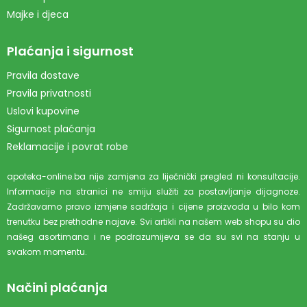
Majke i djeca
Plaćanja i sigurnost
Pravila dostave
Pravila privatnosti
Uslovi kupovine
Sigurnost plaćanja
Reklamacije i povrat robe
apoteka-online.ba nije zamjena za liječnički pregled ni konsultacije.
Informacije na stranici ne smiju služiti za postavljanje dijagnoze.
Zadržavamo pravo izmjene sadržaja i cijene proizvoda u bilo kom
trenutku bez prethodne najave. Svi artikli na našem web shopu su dio
našeg asortimana i ne podrazumijeva se da su svi na stanju u
svakom momentu.
Načini plaćanja