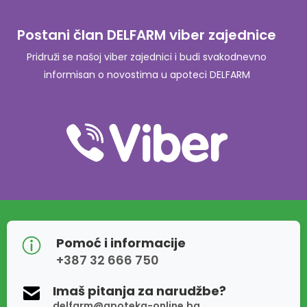
Postani član DELFARM viber zajednice
Pridruži se našoj viber zajednici i budi svakodnevno
informisan o novostima u apoteci DELFARM
Pomoć i informacije
+387 32 666 750
Imaš pitanja za narudžbe?
delfarm@apoteka-online.ba