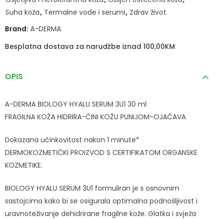
Suha koža
,
Termalne vode i serumi
,
Zdrav život
Brand:
A-DERMA
Besplatna dostava za narudžbe iznad 100,00KM
OPIS
A-DERMA BIOLOGY HYALU SERUM 3U1 30 ml
FRAGILNA KOŽA HIDRIRA-ČINI KOŽU PUNIJOM-OJAČAVA
Dokazana učinkovitost nakon 1 minute*
DERMOKOZMETIČKI PROIZVOD S CERTIFIKATOM ORGANSKE
KOZMETIKE.
BIOLOGY HYALU SERUM 3U1 formuliran je s osnovnim
sastojcima kako bi se osigurala optimalna podnošljivost i
uravnoteživanje dehidrirane fragilne kože. Glatka i svježa