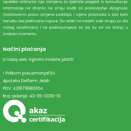
apoteka-online.ba nije zamjena za liječnički pregled ni konsultacije.
Informacije na stranici ne smiju služiti za postavljanje dijagnoze.
Zadržavamo pravo izmjene sadržaja i cijene proizvoda u bilo kom
trenutku bez prethodne najave. Svi artikli na našem web shopu su dio
našeg asortimana i ne podrazumijeva se da su svi na stanju u
svakom momentu.
Načini plaćanja
U našoj web trgovini možete platiti:
• Prilikom preuzimanjaPZU
Apoteka Delfarm Jelah
PDV: 4218711680004
Broj rješenja: 43-05-0030-10