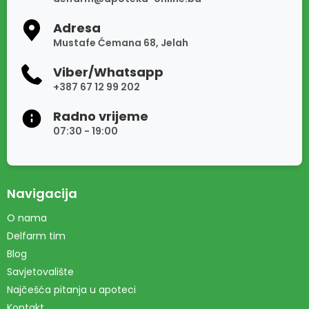
Adresa
Mustafe Ćemana 68, Jelah
Viber/Whatsapp
+387 67 12 99 202
Radno vrijeme
07:30 - 19:00
Navigacija
O nama
Delfarm tim
Blog
Savjetovalište
Najčešća pitanja u apoteci
Kontakt