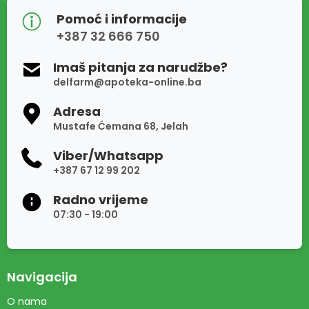
Pomoć i informacije
+387 32 666 750
Imaš pitanja za narudžbe?
delfarm@apoteka-online.ba
Adresa
Mustafe Ćemana 68, Jelah
Viber/Whatsapp
+387 67 12 99 202
Radno vrijeme
07:30 - 19:00
Navigacija
O nama