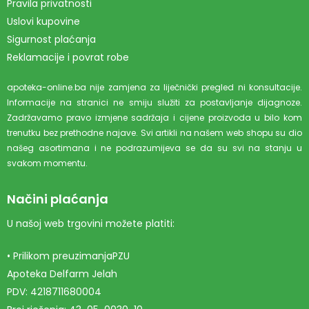
Pravila privatnosti
Uslovi kupovine
Sigurnost plaćanja
Reklamacije i povrat robe
apoteka-online.ba nije zamjena za liječnički pregled ni konsultacije.
Informacije na stranici ne smiju služiti za postavljanje dijagnoze.
Zadržavamo pravo izmjene sadržaja i cijene proizvoda u bilo kom
trenutku bez prethodne najave. Svi artikli na našem web shopu su dio
našeg asortimana i ne podrazumijeva se da su svi na stanju u
svakom momentu.
Načini plaćanja
U našoj web trgovini možete platiti:
• Prilikom preuzimanjaPZU
Apoteka Delfarm Jelah
PDV: 4218711680004