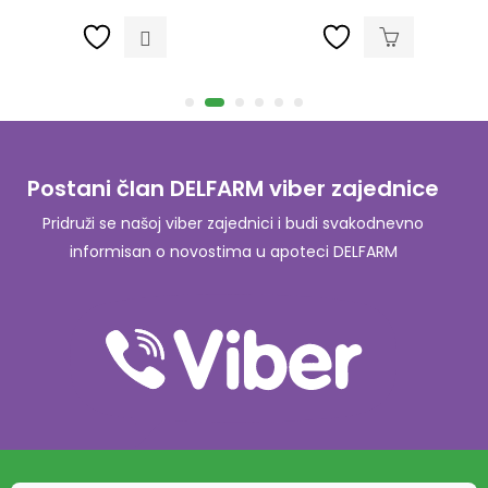
Postani član DELFARM viber zajednice
Pridruži se našoj viber zajednici i budi svakodnevno
informisan o novostima u apoteci DELFARM