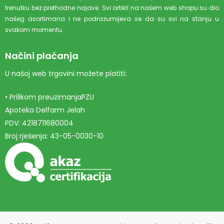
trenutku bez prethodne najave. Svi artikli na našem web shopu su dio
našeg asortimana i ne podrazumijeva se da su svi na stanju u
svakom momentu.
Načini plaćanja
U našoj web trgovini možete platiti:
• Prilikom preuzimanjaPZU
Apoteka Delfarm Jelah
PDV: 4218711680004
Broj rješenja: 43-05-0030-10