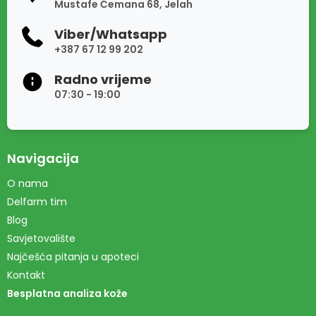
Mustafe Ćemana 68, Jelah
Viber/Whatsapp
+387 67 12 99 202
Radno vrijeme
07:30 - 19:00
Navigacija
O nama
Delfarm tim
Blog
Savjetovalište
Najčešća pitanja u apoteci
Kontakt
Besplatna analiza kože