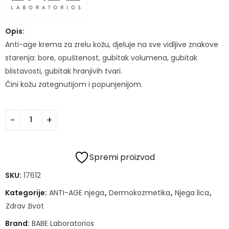
Opis:
Anti-age krema za zrelu kožu, djeluje na sve vidljive znakove
starenja: bore, opuštenost, gubitak volumena, gubitak
blistavosti, gubitak hranjivih tvari.
Čini kožu zategnutijom i popunjenijom.
Spremi proizvod
SKU:
17612
Kategorije:
ANTI-AGE njega
,
Dermokozmetika
,
Njega lica
,
Zdrav život
Brand:
BABE Laboratorios