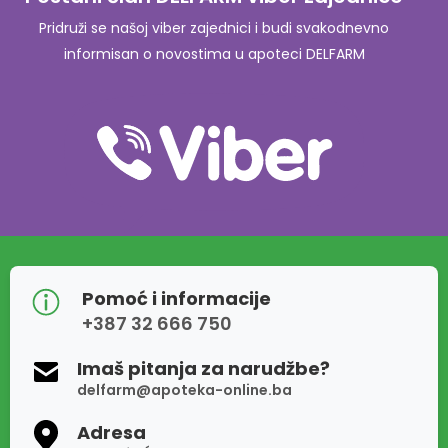
Pridruži se našoj viber zajednici i budi svakodnevno
informisan o novostima u apoteci DELFARM
Pomoć i informacije
+387 32 666 750
Imaš pitanja za narudžbe?
delfarm@apoteka-online.ba
Adresa