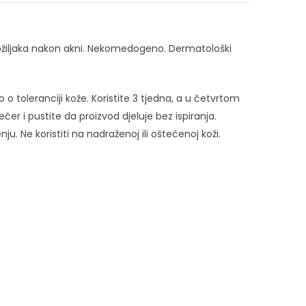
i ožiljaka nakon akni. Nekomedogeno. Dermatološki
toleranciji kože. Koristite 3 tjedna, a u četvrtom
čer i pustite da proizvod djeluje bez ispiranja.
u. Ne koristiti na nadraženoj ili oštećenoj koži.