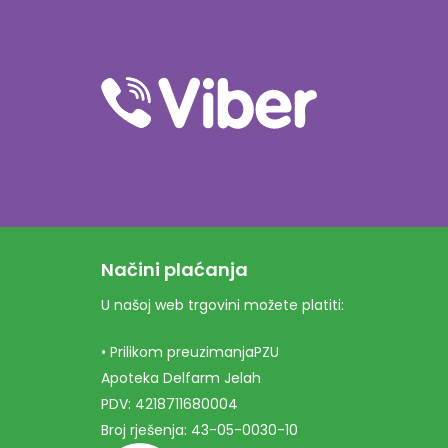
Načini plaćanja
U našoj web trgovini možete platiti:
• Prilikom preuzimanjaPZU
Apoteka Delfarm Jelah
PDV: 4218711680004
Broj rješenja: 43-05-0030-10