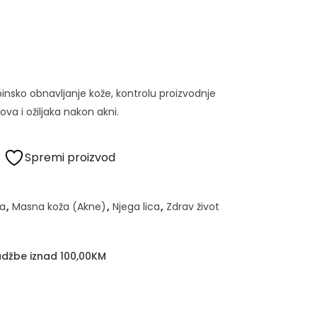
ubinsko obnavljanje kože, kontrolu proizvodnje
ova i ožiljaka nakon akni.
Spremi proizvod
a
,
Masna koža (Akne)
,
Njega lica
,
Zdrav život
džbe iznad 100,00KM