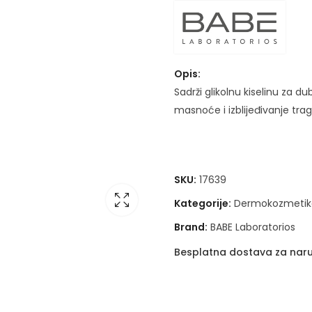
Opis:
Sadrži glikolnu kiselinu za d
masnoće i izblijeđivanje trag
SKU:
17639
Kategorije:
Dermokozmetik
Brand:
BABE Laboratorios
Besplatna dostava za naru