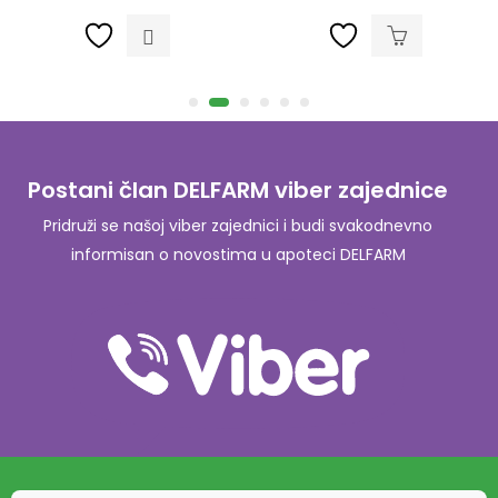
Postani član DELFARM viber zajednice
Pridruži se našoj viber zajednici i budi svakodnevno
informisan o novostima u apoteci DELFARM