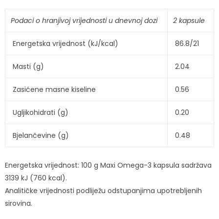
Podaci o hranjivoj vrijednosti u dnevnoj dozi
2 kapsule
Energetska vrijednost (kJ/kcal)
86.8/21
Masti (g)
2.04
Zasićene masne kiseline
0.56
Ugljikohidrati (g)
0.20
Bjelančevine (g)
0.48
Energetska vrijednost: 100 g Maxi Omega-3 kapsula sadržava
3139 kJ (760 kcal).
Analitičke vrijednosti podliježu odstupanjima upotrebljenih
sirovina.