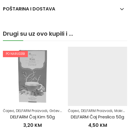
POŠTARINA I DOSTAVA
Drugi su uz ovo kupili i ...
PO NARUDŽBI
,
,
,
,
,
,
Čajevi
DELFARM Proizvodi
Grčevi kod beba
Čajevi
Majke i djeca
DELFARM Proizvodi
Zdrav život
Mokraćni sistem
DELFARM Čaj Kim 50g
DELFARM Čaj Preslica 50g
3,20
KM
4,50
KM