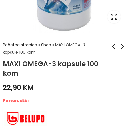
Početna stranica
»
Shop
»
MAXI OMEGA-3
kapsule 100 kom
MAXI OMEGA-3 kapsule 100
Body Držim liniju
Ego Deo soft krema
Ananas DL Juice
50ml
kom
Detox 10 vrećica
5,90
KM
18,50
KM
22,90
KM
Po narudžbi