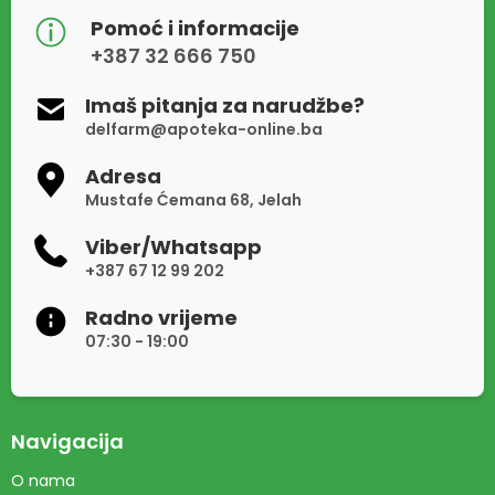
Pomoć i informacije
+387 32 666 750
Imaš pitanja za narudžbe?
delfarm@apoteka-online.ba
Adresa
Mustafe Ćemana 68, Jelah
Viber/Whatsapp
+387 67 12 99 202
Radno vrijeme
07:30 - 19:00
Navigacija
O nama