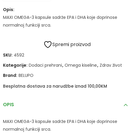
Opis:
MAXI OMEGA-3 kapsule sadrže EPA i DHA koje doprinose
normalnoj funkciji srca.
Spremi proizvod
SKU:
4592
Kategorije:
Dodaci prehrani
,
Omega kiseline
,
Zdrav život
Brand:
BELUPO
Besplatna dostava za narudžbe iznad 100,00KM
OPIS
MAXI OMEGA-3 kapsule sadrže EPA i DHA koje doprinose
normalnoj funkciji srca.