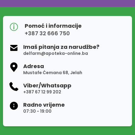
Pomoć i informacije
+387 32 666 750
Imaš pitanja za narudžbe?
delfarm@apoteka-online.ba
Adresa
Mustafe Ćemana 68, Jelah
Viber/Whatsapp
+387 67 12 99 202
Radno vrijeme
07:30 - 19:00