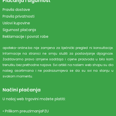
Plaćanja i sigurnost
Pravila dostave
Pravila privatnosti
Uslovi kupovine
Sigurnost plaćanja
Reklamacije i povrat robe
apoteka-online.ba nije zamjena za liječnički pregled ni konsultacije.
Informacije na stranici ne smiju služiti za postavljanje dijagnoze.
Zadržavamo pravo izmjene sadržaja i cijene proizvoda u bilo kom
trenutku bez prethodne najave. Svi artikli na našem web shopu su dio
našeg asortimana i ne podrazumijeva se da su svi na stanju u
svakom momentu.
Načini plaćanja
U našoj web trgovini možete platiti:
• Prilikom preuzimanjaPZU