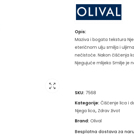
Opis:
Maziva i bogata tekstura Nje
eteričnom ulju smilja i uljim
nečistoće. Nakon čišćenja k
Njegujuće mlijeko Smilje je 
SKU:
7568
Kategorije:
Čišćenje lica i
Njega lica
,
Zdrav život
Brand:
Olival
Besplatna dostava za naru