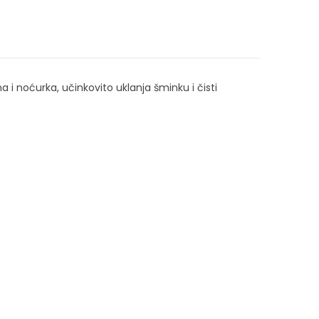
 i noćurka, učinkovito uklanja šminku i čisti