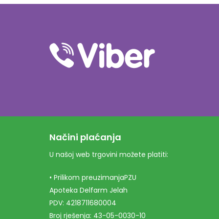
Načini plaćanja
U našoj web trgovini možete platiti:
• Prilikom preuzimanjaPZU
Apoteka Delfarm Jelah
PDV: 4218711680004
Broj rješenja: 43-05-0030-10