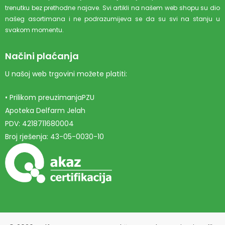
trenutku bez prethodne najave. Svi artikli na našem web shopu su dio
našeg asortimana i ne podrazumijeva se da su svi na stanju u
svakom momentu.
Načini plaćanja
U našoj web trgovini možete platiti:
• Prilikom preuzimanjaPZU
Apoteka Delfarm Jelah
PDV: 4218711680004
Broj rješenja: 43-05-0030-10