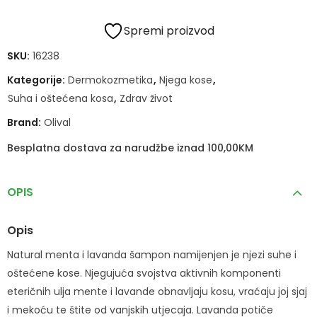
Spremi proizvod
SKU:
16238
Kategorije:
Dermokozmetika
,
Njega kose
,
Suha i oštećena kosa
,
Zdrav život
Brand:
Olival
Besplatna dostava za narudžbe iznad 100,00KM
OPIS
Opis
Natural menta i lavanda šampon namijenjen je njezi suhe i
oštećene kose. Njegujuća svojstva aktivnih komponenti
eteričnih ulja mente i lavande obnavljaju kosu, vraćaju joj sjaj
i mekoću te štite od vanjskih utjecaja. Lavanda potiče