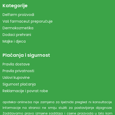
Kategorije
Delfarm proizvodi
Vaš farmaceut preporučuje
Dermokozmetika
Dodaci prehrani
Majke i djeca
Plaćanja i sigurnost
Pravila dostave
Pravila privatnosti
Uslovi kupovine
Sigurnost plaćanja
Reklamacije i povrat robe
apoteka-online.ba nije zamjena za liječnički pregled ni konsultacije.
Informacije na stranici ne smiju služiti za postavljanje dijagnoze.
Zadržavamo pravo izmjene sadržaja i cijene proizvoda u bilo kom