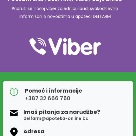
Pridruži se našoj viber zajednici i budi svakodnevno
informisan o novostima u apoteci DELFARM
Pomoć i informacije
+387 32 666 750
Imaš pitanja za narudžbe?
delfarm@apoteka-online.ba
Adresa