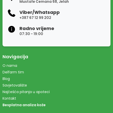
Mustafe Ćemana 68, Jelah
Viber/Whatsapp
+387 67 12 99 202
Radno vrijeme
07:30 - 19:00
Navigacija
O nama
Delfarm tim
Blog
Savjetovalište
Najčešća pitanja u apoteci
Kontakt
Besplatna analiza kože