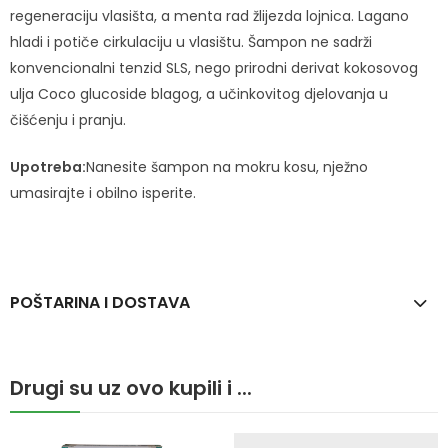
regeneraciju vlasišta, a menta rad žlijezda lojnica. Lagano
hladi i potiče cirkulaciju u vlasištu. Šampon ne sadrži
konvencionalni tenzid SLS, nego prirodni derivat kokosovog
ulja Coco glucoside blagog, a učinkovitog djelovanja u
čišćenju i pranju.
Upotreba:
Nanesite šampon na mokru kosu, nježno
umasirajte i obilno isperite.
POŠTARINA I DOSTAVA
Drugi su uz ovo kupili i ...