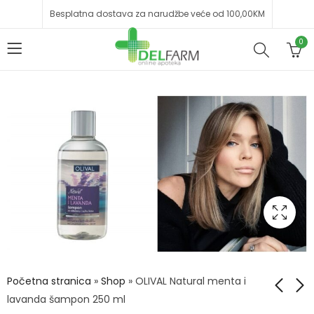
Besplatna dostava za narudžbe veće od 100,00KM
0
Početna stranica
»
Shop
»
OLIVAL Natural menta i
lavanda šampon 250 ml