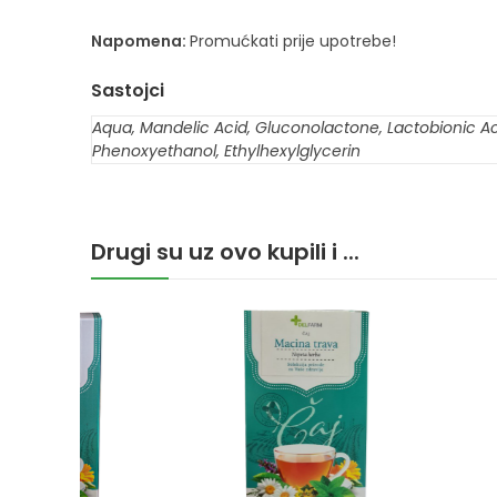
Napomena:
Promućkati prije upotrebe!
Sastojci
Aqua, Mandelic Acid, Gluconolactone, Lactobionic Aci
Phenoxyethanol, Ethylhexylglycerin
Drugi su uz ovo kupili i ...