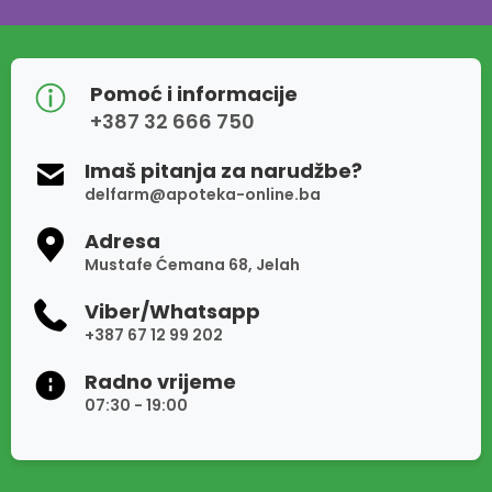
Pomoć i informacije
+387 32 666 750
Imaš pitanja za narudžbe?
delfarm@apoteka-online.ba
Adresa
Mustafe Ćemana 68, Jelah
Viber/Whatsapp
+387 67 12 99 202
Radno vrijeme
07:30 - 19:00