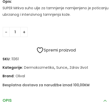
Opis:
SUPER Mrkva suho ulje za tamnjenje namijenjeno je poticanju
ubrzanog i intenzivnog tamnjenja kože.
Spremi proizvod
SKU:
11361
Kategorije:
Dermokozmetika
,
Sunce
,
Zdrav život
Brand:
Olival
Besplatna dostava za narudžbe iznad 100,00KM
OPIS