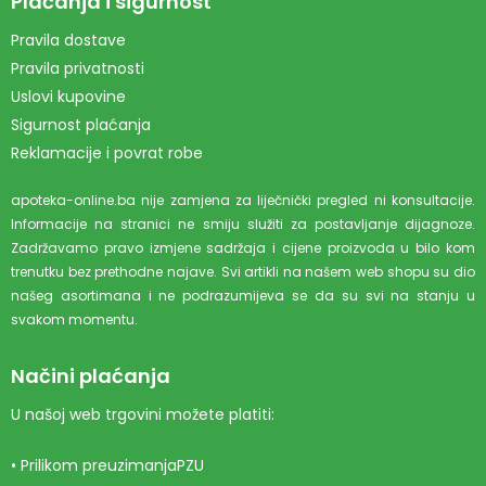
Plaćanja i sigurnost
Pravila dostave
Pravila privatnosti
Uslovi kupovine
Sigurnost plaćanja
Reklamacije i povrat robe
apoteka-online.ba nije zamjena za liječnički pregled ni konsultacije.
Informacije na stranici ne smiju služiti za postavljanje dijagnoze.
Zadržavamo pravo izmjene sadržaja i cijene proizvoda u bilo kom
trenutku bez prethodne najave. Svi artikli na našem web shopu su dio
našeg asortimana i ne podrazumijeva se da su svi na stanju u
svakom momentu.
Načini plaćanja
U našoj web trgovini možete platiti:
• Prilikom preuzimanjaPZU