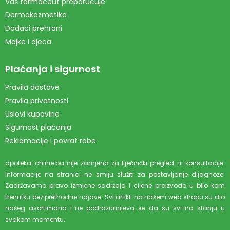
Vaš farmaceut preporučuje
Dermokozmetika
Dodaci prehrani
Majke i djeca
Plaćanja i sigurnost
Pravila dostave
Pravila privatnosti
Uslovi kupovine
Sigurnost plaćanja
Reklamacije i povrat robe
apoteka-online.ba nije zamjena za liječnički pregled ni konsultacije.
Informacije na stranici ne smiju služiti za postavljanje dijagnoze.
Zadržavamo pravo izmjene sadržaja i cijene proizvoda u bilo kom
trenutku bez prethodne najave. Svi artikli na našem web shopu su dio
našeg asortimana i ne podrazumijeva se da su svi na stanju u
svakom momentu.