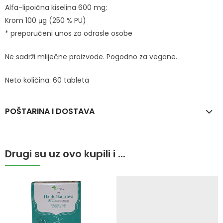
Alfa-lipoična kiselina 600 mg;
Krom 100 μg (250 % PU)
* preporučeni unos za odrasle osobe
Ne sadrži mliječne proizvode. Pogodno za vegane.
Neto količina: 60 tableta
POŠTARINA I DOSTAVA
Drugi su uz ovo kupili i ...