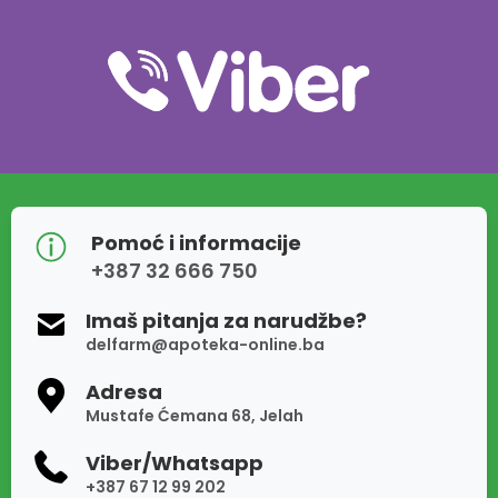
Pomoć i informacije
+387 32 666 750
Imaš pitanja za narudžbe?
delfarm@apoteka-online.ba
Adresa
Mustafe Ćemana 68, Jelah
Viber/Whatsapp
+387 67 12 99 202