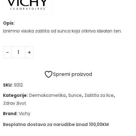
Opis:
Iznimno visoka zaštita od sunca koja otkriva idealan ten.
Spremi proizvod
SKU:
9312
Kategorije:
Dermokozmetika
,
Sunce
,
Zaštita za lice
,
Zdrav život
Brand:
Vichy
Besplatna dostava za narudžbe iznad 100,00KM