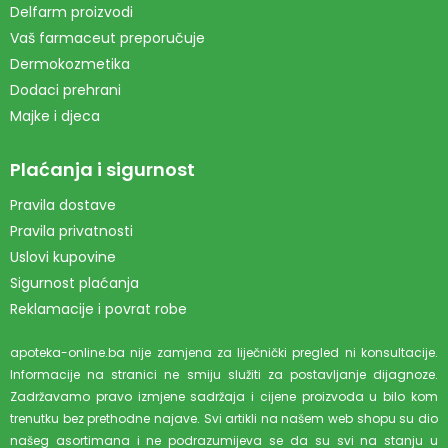
Delfarm proizvodi
Vaš farmaceut preporučuje
Dermokozmetika
Dodaci prehrani
Majke i djeca
Plaćanja i sigurnost
Pravila dostave
Pravila privatnosti
Uslovi kupovine
Sigurnost plaćanja
Reklamacije i povrat robe
apoteka-online.ba nije zamjena za liječnički pregled ni konsultacije.
Informacije na stranici ne smiju služiti za postavljanje dijagnoze.
Zadržavamo pravo izmjene sadržaja i cijene proizvoda u bilo kom
trenutku bez prethodne najave. Svi artikli na našem web shopu su dio
našeg asortimana i ne podrazumijeva se da su svi na stanju u