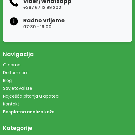
Viber/Whatsapp
+387 67 12 99 202
Radno vrijeme
07:30 - 19:00
Navigacija
O nama
Delfarm tim
Blog
Savjetovalište
Najčešća pitanja u apoteci
Kontakt
Besplatna analiza kože
Kategorije