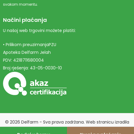
svakom momentu.
Načini plaćanja
U našoj web trgovini možete platiti:
• Prilikom preuzimanjaPZU
Apoteka Delfarm Jelah
PDV: 4218711680004
Broj rješenja: 43-05-0030-10
© 2026 Delfarm - Sva prava zadržana. Web stranicu izradila
Marketing agencija EBTEH
.