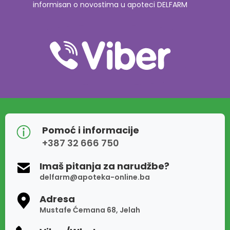
informisan o novostima u apoteci DELFARM
Pomoć i informacije
+387 32 666 750
Imaš pitanja za narudžbe?
delfarm@apoteka-online.ba
Adresa
Mustafe Ćemana 68, Jelah