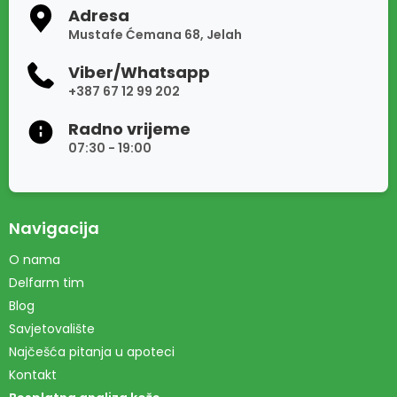
Adresa
Mustafe Ćemana 68, Jelah
Viber/Whatsapp
+387 67 12 99 202
Radno vrijeme
07:30 - 19:00
Navigacija
O nama
Delfarm tim
Blog
Savjetovalište
Najčešća pitanja u apoteci
Kontakt