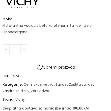
Opis:
Hidratantna vodica s beta karotenom. Za lice i tijelo.
Hipooalergeno.
Spremi proizvod
SKU:
1424
Kategorije:
Dermokozmetika
,
Sunce
,
Zaštita za lice
,
Zaštita za tijelo
,
Zdrav život
Brand:
Vichy
Besplatna dostava za narudžbe iznad 100,00KM