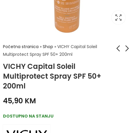
Početna stranica
»
Shop
»
VICHY Capital Soleil
Multiprotect Spray SPF 50+ 200ml
VICHY Capital Soleil
VICHY Capital Soleil
VICHY Capital Soleil
Dječiji sprej protiv
Krema za zaštitu od
Multiprotect Spray SPF 50+
priljepljivanja pijeska
sunca s anti-age
39,12
34,80
KM
KM
48,90
43,50
KM
KM
200ml
na kožu SPF 50+
efektom SPF 50+
visoka zaštita 50ml
45,90
KM
DOSTUPNO NA STANJU