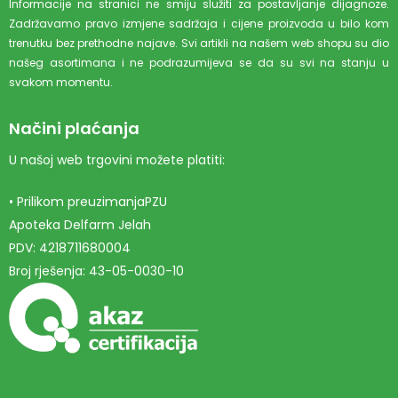
Informacije na stranici ne smiju služiti za postavljanje dijagnoze.
Zadržavamo pravo izmjene sadržaja i cijene proizvoda u bilo kom
trenutku bez prethodne najave. Svi artikli na našem web shopu su dio
našeg asortimana i ne podrazumijeva se da su svi na stanju u
svakom momentu.
Načini plaćanja
U našoj web trgovini možete platiti:
• Prilikom preuzimanjaPZU
Apoteka Delfarm Jelah
PDV: 4218711680004
Broj rješenja: 43-05-0030-10