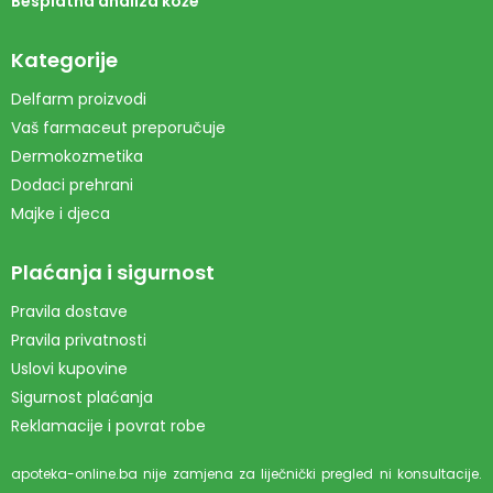
Besplatna analiza kože
Kategorije
Delfarm proizvodi
Vaš farmaceut preporučuje
Dermokozmetika
Dodaci prehrani
Majke i djeca
Plaćanja i sigurnost
Pravila dostave
Pravila privatnosti
Uslovi kupovine
Sigurnost plaćanja
Reklamacije i povrat robe
apoteka-online.ba nije zamjena za liječnički pregled ni konsultacije.