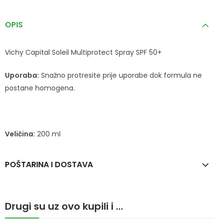
OPIS
Vichy Capital Soleil Multiprotect Spray SPF 50+
Uporaba:
Snažno protresite prije uporabe dok formula ne
postane homogena.
Veličina:
200 ml
POŠTARINA I DOSTAVA
Drugi su uz ovo kupili i ...