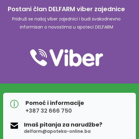
Postani član DELFARM viber zajednice
Pridruži se našoj viber zajednici i budi svakodnevno
informisan o novostima u apoteci DELFARM
Pomoć i informacije
+387 32 666 750
Imaš pitanja za narudžbe?
delfarm@apoteka-online.ba