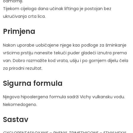
odmorniji.
Tijekom cijeloga dana učinak liftinga je postojan bez
ukrućivanja crta lica.
Primjena
Nakon uporabe uobičajene njege kao podloge za šminkanje
vršcima prstiju nanesite tekući puder gladeći iznutra prema
van. Dobro razmažite kod vrata, ušiju i po gornjem dijelu čela
za prirodni rezultat.
Sigurna formula
Njegova hipoalergena formula sadrži Vichy vulkansku vodu.
Nekomedogeno.
Sastav