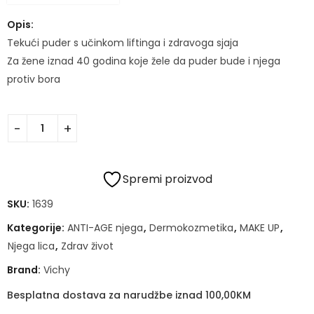
Opis:
Tekući puder s učinkom liftinga i zdravoga sjaja
Za žene iznad 40 godina koje žele da puder bude i njega
protiv bora
Spremi proizvod
SKU:
1639
Kategorije:
ANTI-AGE njega
,
Dermokozmetika
,
MAKE UP
,
Njega lica
,
Zdrav život
Brand:
Vichy
Besplatna dostava za narudžbe iznad 100,00KM