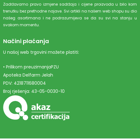
Zadržavamo pravo izmjene sadržaja i cijene proizvoda u bilo kom
trenutku bez prethodne najave. Svi artikli na našem web shopu su dio
našeg asortimana i ne podrazumijeva se da su svi na stanju u
svakom momentu.
Načini plaćanja
U našoj web trgovini možete platiti:
• Prilikom preuzimanjaPZU
Apoteka Delfarm Jelah
PDV: 4218711680004
Broj rješenja: 43-05-0030-10