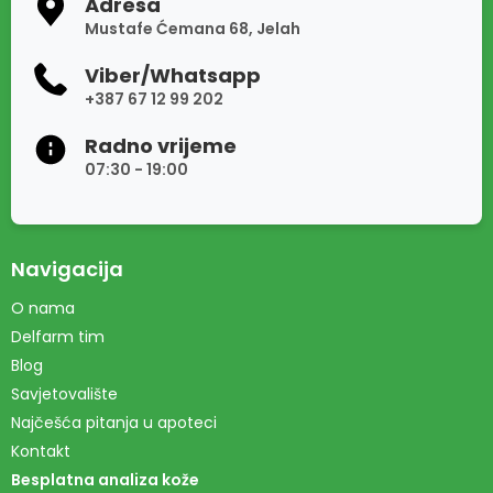
Adresa
Mustafe Ćemana 68, Jelah
Viber/Whatsapp
+387 67 12 99 202
Radno vrijeme
07:30 - 19:00
Navigacija
O nama
Delfarm tim
Blog
Savjetovalište
Najčešća pitanja u apoteci
Kontakt
Besplatna analiza kože