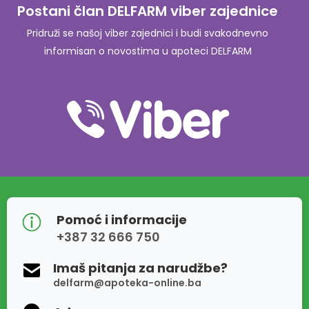
Postani član DELFARM viber zajednice
Pridruži se našoj viber zajednici i budi svakodnevno
informisan o novostima u apoteci DELFARM
Pomoć i informacije
+387 32 666 750
Imaš pitanja za narudžbe?
delfarm@apoteka-online.ba