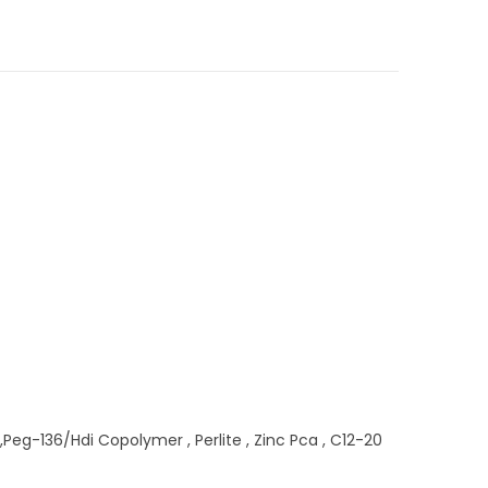
Peg-136/Hdi Copolymer , Perlite , Zinc Pca , C12-20