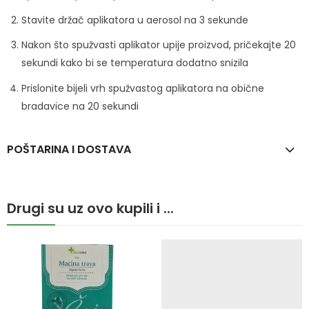
Stavite držač aplikatora u aerosol na 3 sekunde
Nakon što spužvasti aplikator upije proizvod, pričekajte 20
sekundi kako bi se temperatura dodatno snizila
Prislonite bijeli vrh spužvastog aplikatora na obične
bradavice na 20 sekundi
POŠTARINA I DOSTAVA
Drugi su uz ovo kupili i ...