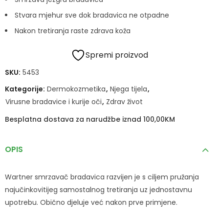
Stvara mjehur sve dok bradavica ne otpadne
Nakon tretiranja raste zdrava koža
Spremi proizvod
SKU:
5453
Kategorije:
Dermokozmetika
,
Njega tijela
,
Virusne bradavice i kurije oči
,
Zdrav život
Besplatna dostava za narudžbe iznad 100,00KM
OPIS
Wartner smrzavač bradavica razvijen je s ciljem pružanja
najučinkovitijeg samostalnog tretiranja uz jednostavnu
upotrebu. Obično djeluje već nakon prve primjene.