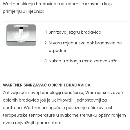
Wartner uklanja bradavice metodom smrzavanja koju
primjenjuju i liječnici:
Smrzava jezgru bradavica
Stvara mjehur sve dok bradavica ne
otpadne
Nakon tretiranja raste zdrava koža
WARTNER SMRZAVAČ OBIČNIH BRADAVICA
Zahvaljujući novoj tehnologiji nanošenja, Wartner smrzavač
običnih bradavica još je učinkovitiji i jednostavniji za
upotrebu. Wartner omogućuje postizanje učinkovitosti i
terapeutske temperature u svakome trenutku optimiranjem
dvaju najvažnijih parametara: