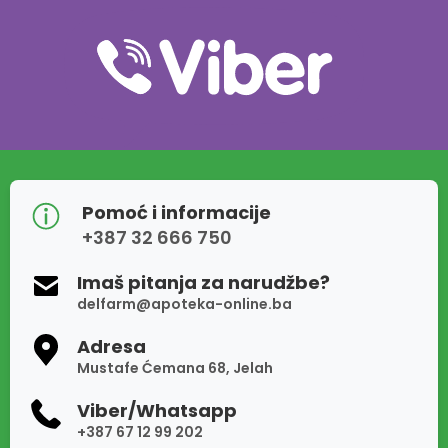
Pomoć i informacije
+387 32 666 750
Imaš pitanja za narudžbe?
delfarm@apoteka-online.ba
Adresa
Mustafe Ćemana 68, Jelah
Viber/Whatsapp
+387 67 12 99 202