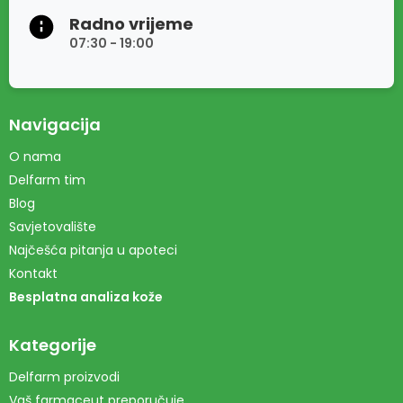
Radno vrijeme
07:30 - 19:00
Navigacija
O nama
Delfarm tim
Blog
Savjetovalište
Najčešća pitanja u apoteci
Kontakt
Besplatna analiza kože
Kategorije
Delfarm proizvodi
Vaš farmaceut preporučuje