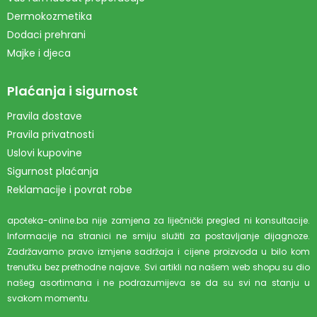
Dermokozmetika
Dodaci prehrani
Majke i djeca
Plaćanja i sigurnost
Pravila dostave
Pravila privatnosti
Uslovi kupovine
Sigurnost plaćanja
Reklamacije i povrat robe
apoteka-online.ba nije zamjena za liječnički pregled ni konsultacije.
Informacije na stranici ne smiju služiti za postavljanje dijagnoze.
Zadržavamo pravo izmjene sadržaja i cijene proizvoda u bilo kom
trenutku bez prethodne najave. Svi artikli na našem web shopu su dio
našeg asortimana i ne podrazumijeva se da su svi na stanju u
svakom momentu.