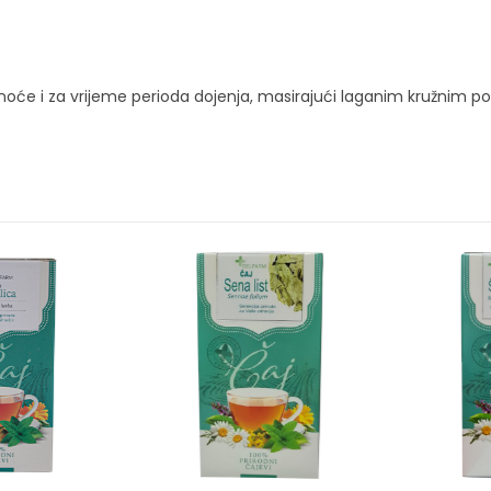
dnoće i za vrijeme perioda dojenja, masirajući laganim kružnim po