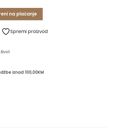
reni na plaćanje
Spremi proizvod
život
džbe iznad 100,00KM