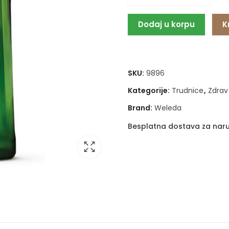
Dodaj u korpu
K
SKU:
9896
Kategorije:
Trudnice
,
Zdrav 
Brand:
Weleda
Besplatna dostava za naru