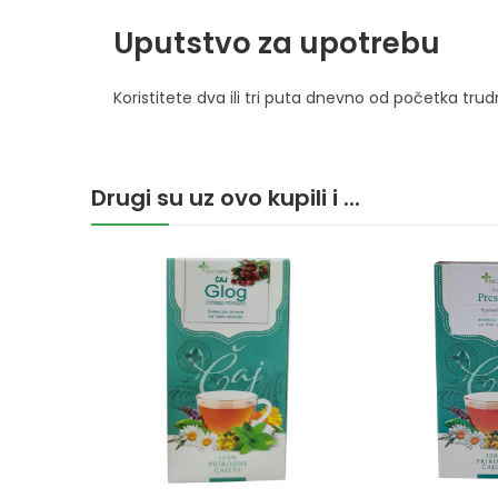
Uputstvo za upotrebu
Koristitete dva ili tri puta dnevno od početka tru
Drugi su uz ovo kupili i ...