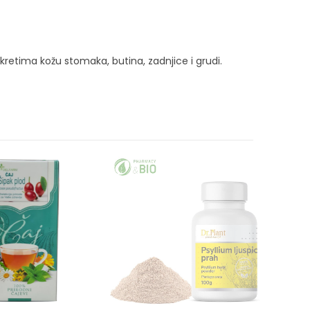
kretima kožu stomaka, butina, zadnjice i grudi.
PO NARUD